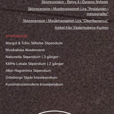
Skivrecension - Betyg 4 i Dagens Nyheter
Skivrecension i Musikmagasinet Lira "Andalusien i
minusgrader"
Skivrecension i Musikmagasinet Lira "Ökenflamenco"
Artikel från Västerbottens-Kuriren
STIPENDIUM
Margot & Tobis Stiftelse Stipendium
Musikaliska Akademiens
Nationella Stipendium | 3 gånger
KMHs Lokala Stipendium | 2 gånger
Albin Hagströms Stipendium
Göteborgs Stads krisstipendium
Konstnärsnämndens krisstipendium