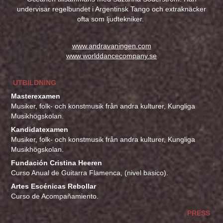
undervisar regelbundet i Argentinsk Tango och extraknäcker
ofta som ljudtekniker.
www.andravaningen.com
www.worlddancecompany.se
UTBILDNING
Masterexamen
Musiker, folk- och konstmusik från andra kulturer, Kungliga
Musikhögskolan.
Kandidatexamen
Musiker, folk- och konstmusik från andra kulturer, Kungliga
Musikhögskolan.
Fundación Cristina Heeren
Curso Anual de Guitarra Flamenca, (nivel basico).
Artes Escénicas Rebollar
Curso de Acompañamiento.
PRESS