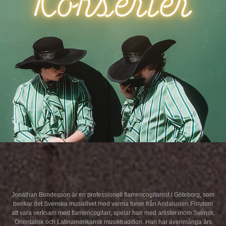
Jonathan Bondesson är en professionell flamencogitarrist i Göteborg, som
berikar det Svenska musiklivet med varma toner från Andalusien.Förutom
att vara verksam med flamencogitarr, spelar han med artister inom Svensk,
Orientalisk och Latinamerikansk musiktradition. Han har ävenmånga års